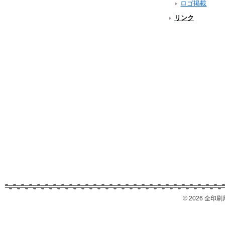
ロゴ掲載
リンク
©
2026 全印刷局労