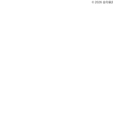
©
2026 全印刷局労