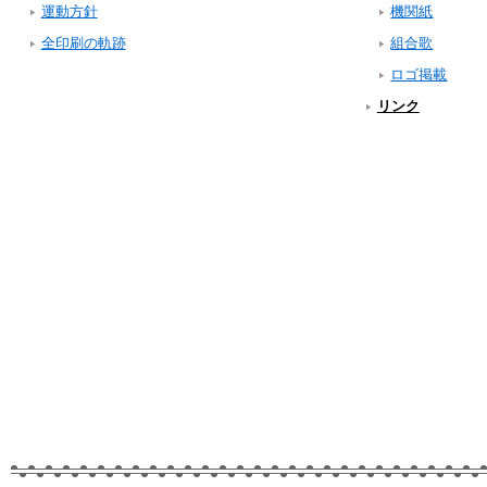
運動方針
機関紙
全印刷の軌跡
組合歌
ロゴ掲載
リンク